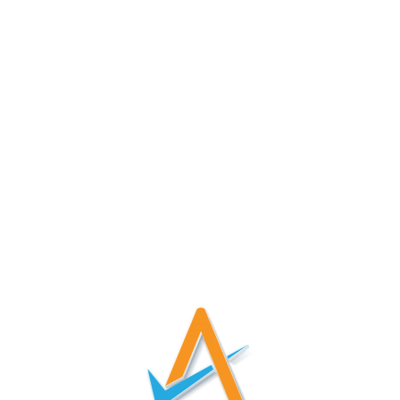
¡Contáctanos!